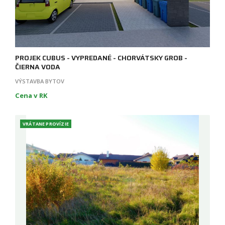
PROJEK CUBUS - VYPREDANÉ - CHORVÁTSKY GROB -
ČIERNA VODA
VÝSTAVBA BYTOV
Cena v RK
VRÁTANE PROVÍZIE