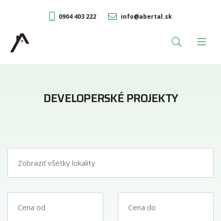
0904 403 222
info@abertal.sk
DEVELOPERSKÉ PROJEKTY