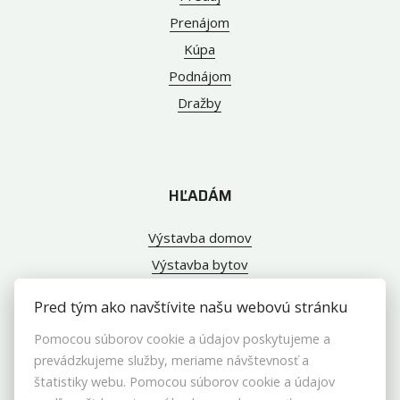
Prenájom
Kúpa
Podnájom
Dražby
HĽADÁM
Výstavba domov
Výstavba bytov
Pred tým ako navštívite našu webovú stránku
Pomocou súborov cookie a údajov poskytujeme a
INFO
prevádzkujeme služby, meriame návštevnosť a
štatistiky webu. Pomocou súborov cookie a údajov
Makléri