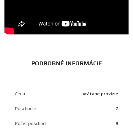
PODROBNÉ INFORMÁCIE
Cena
vrátane provízie
Poschodie
7
Počet poschodí
9