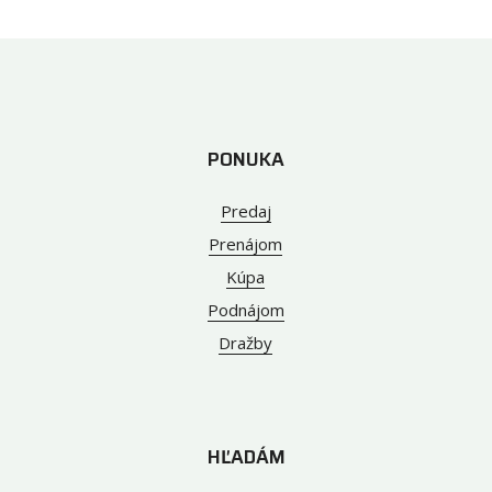
PONUKA
Predaj
Prenájom
Kúpa
Podnájom
Dražby
HĽADÁM