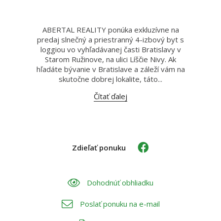
ABERTAL REALITY ponúka exkluzívne na
predaj slnečný a priestranný 4-izbový byt s
loggiou vo vyhľadávanej časti Bratislavy v
Starom Ružinove, na ulici Líščie Nivy. Ak
hľadáte bývanie v Bratislave a záleží vám na
skutočne dobrej lokalite, táto...
Čítať ďalej
Zdieľať ponuku
Dohodnúť obhliadku
Poslať ponuku na e-mail