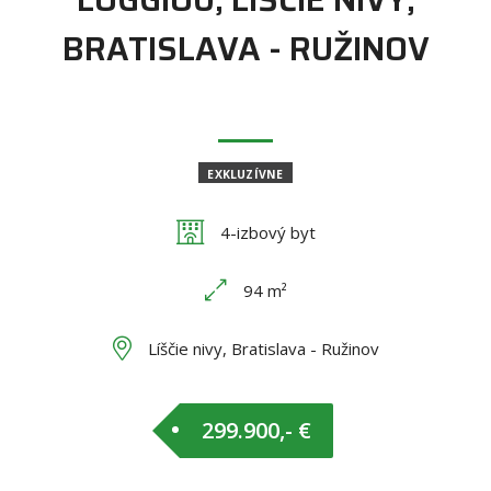
BRATISLAVA - RUŽINOV
EXKLUZÍVNE
4-izbový byt
94 m²
Líščie nivy, Bratislava - Ružinov
299.900,- €