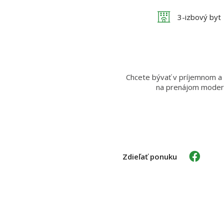
3-izbový byt
Chcete bývať v príjemnom a
na prenájom moder
Zdieľať ponuku