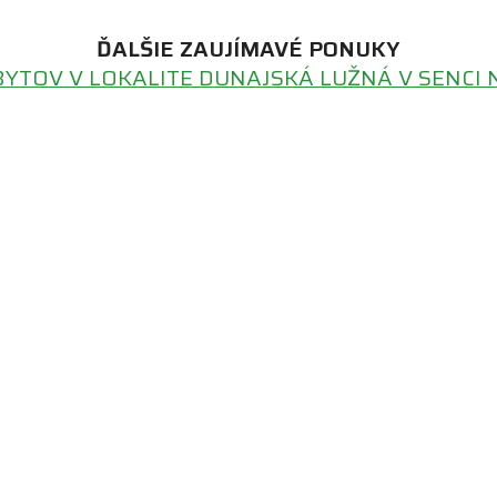
ĎALŠIE ZAUJÍMAVÉ PONUKY
BYTOV V LOKALITE DUNAJSKÁ LUŽNÁ V SENCI