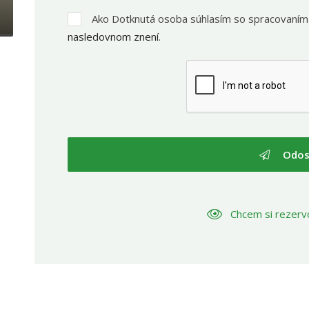
Ako Dotknutá osoba súhlasím so spracovaním
nasledovnom znení
.
Odos
Chcem si rezerv