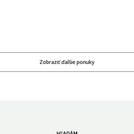
Zobraziť ďalšie ponuky
HĽADÁM