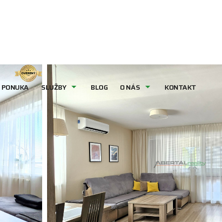
PONUKA
SLUŽBY
BLOG
O NÁS
KONTAKT