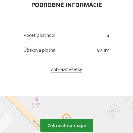
PODROBNÉ INFORMÁCIE
Počet poschodí
3
Úžitková plocha
87 m²
Zobraziť všetky
Zobraziť na mape