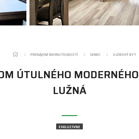
PRENÁJOM NEHNUTEĽNOSTÍ
SENEC
3-IZBOVÝ BYT
JOM ÚTULNÉHO MODERNÉHO 3
LUŽNÁ
EXKLUZÍVNE