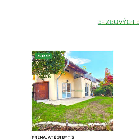
3-IZBOVÝCH 
+ENERGIE
PRENAJATÉ 3I BYT S