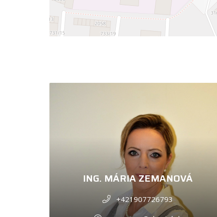
ING. MÁRIA ZEMANOVÁ
+421907726793