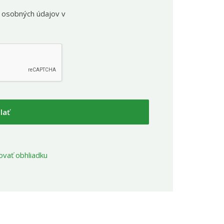
 osobných údajov v
lať
ovať obhliadku