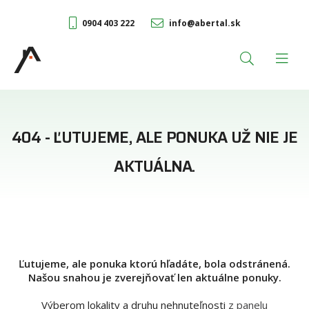
0904 403 222
info@abertal.sk
404 - ĽUTUJEME, ALE PONUKA UŽ NIE JE
AKTUÁLNA.
Ľutujeme, ale ponuka ktorú hľadáte, bola odstránená.
Našou snahou je zverejňovať len aktuálne ponuky.
Výberom lokality a druhu nehnuteľnosti
z panelu