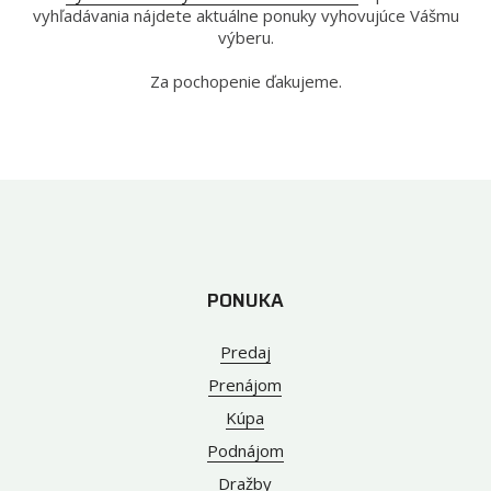
vyhľadávania nájdete aktuálne ponuky vyhovujúce Vášmu
výberu.
Za pochopenie ďakujeme.
PONUKA
Predaj
Prenájom
Kúpa
Podnájom
Dražby