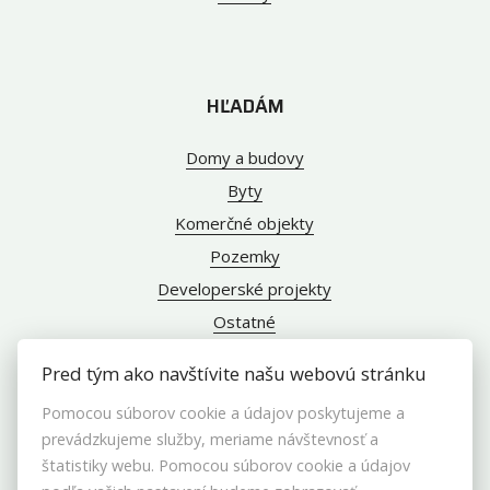
HĽADÁM
Domy a budovy
Byty
Komerčné objekty
Pozemky
Developerské projekty
Ostatné
Pred tým ako navštívite našu webovú stránku
Pomocou súborov cookie a údajov poskytujeme a
INFO
prevádzkujeme služby, meriame návštevnosť a
štatistiky webu. Pomocou súborov cookie a údajov
Makléri