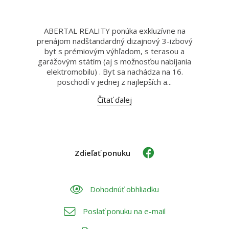
ABERTAL REALITY ponúka exkluzívne na
prenájom nadštandardný dizajnový 3-izbový
byt s prémiovým výhľadom, s terasou a
garážovým státím (aj s možnosťou nabíjania
elektromobilu) . Byt sa nachádza na 16.
poschodí v jednej z najlepších a...
Čítať ďalej
Zdieľať ponuku
Dohodnúť obhliadku
Poslať ponuku na e-mail