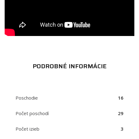
PODROBNÉ INFORMÁCIE
Poschodie
16
Počet poschodí
29
Počet izieb
3