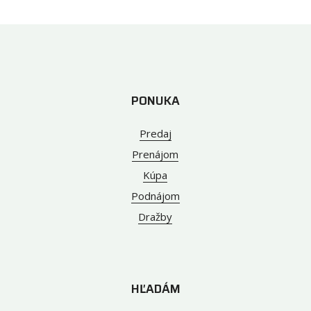
PONUKA
Predaj
Prenájom
Kúpa
Podnájom
Dražby
HĽADÁM