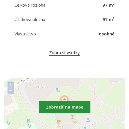
Celková rozloha
97 m²
Úžitková plocha
97 m²
Vlastníctvo
osobné
Zobraziť všetky
+
−
Zobraziť na mape