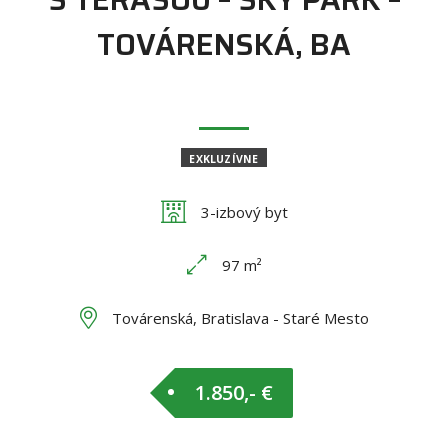
TOVÁRENSKÁ, BA
EXKLUZÍVNE
3-izbový byt
97 m²
Továrenská, Bratislava - Staré Mesto
1.850,- €