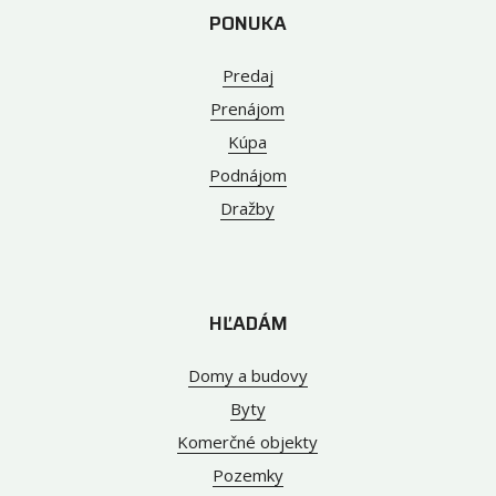
PONUKA
Predaj
Prenájom
Kúpa
Podnájom
Dražby
HĽADÁM
Domy a budovy
Byty
Komerčné objekty
Pozemky