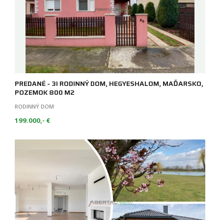
PREDANÉ - 3I RODINNÝ DOM, HEGYESHALOM, MAĎARSKO,
POZEMOK 800 M2
RODINNÝ DOM
199.000,- €