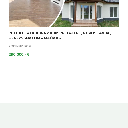
PREDAJ – 4I RODINNÝ DOM PRI JAZERE, NOVOSTAVBA,
HEGEYSGHALOM - MAĎARS
RODINNÝ DOM
290.000,- €