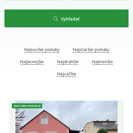
Vyhľadať
Najnovšie ponuky
Najstaršie ponuky
Najlacnejšie
Najdrahšie
Najmenšie
Najväčšie
VRÁTANE PROVÍZIE