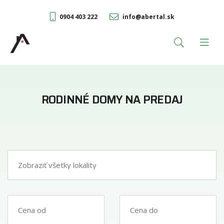
0904 403 222
info@abertal.sk
RODINNÉ DOMY NA PREDAJ