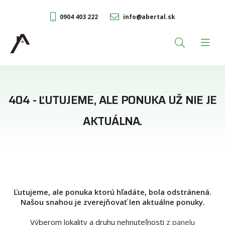
0904 403 222
info@abertal.sk
404 - ĽUTUJEME, ALE PONUKA UŽ NIE JE
AKTUÁLNA.
Ľutujeme, ale ponuka ktorú hľadáte, bola odstránená.
Našou snahou je zverejňovať len aktuálne ponuky.
Výberom lokality a druhu nehnuteľnosti
z panelu