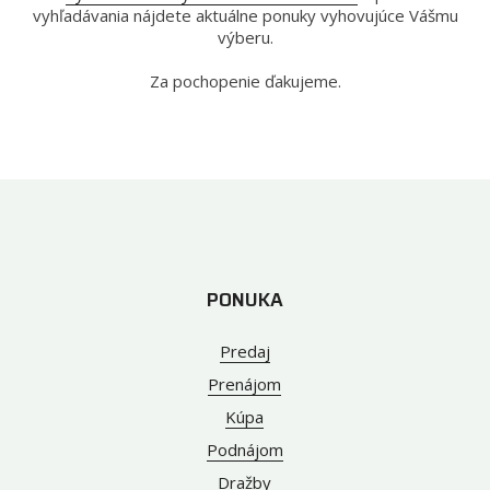
vyhľadávania nájdete aktuálne ponuky vyhovujúce Vášmu
výberu.
Za pochopenie ďakujeme.
PONUKA
Predaj
Prenájom
Kúpa
Podnájom
Dražby