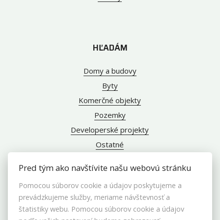
HĽADÁM
Domy a budovy
Byty
Komerčné objekty
Pozemky
Developerské projekty
Ostatné
Pred tým ako navštívite našu webovú stránku
Pomocou súborov cookie a údajov poskytujeme a
INFO
prevádzkujeme služby, meriame návštevnosť a
štatistiky webu. Pomocou súborov cookie a údajov
Makléri